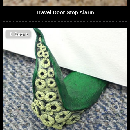
Travel Door Stop Alarm
🚪
Doors