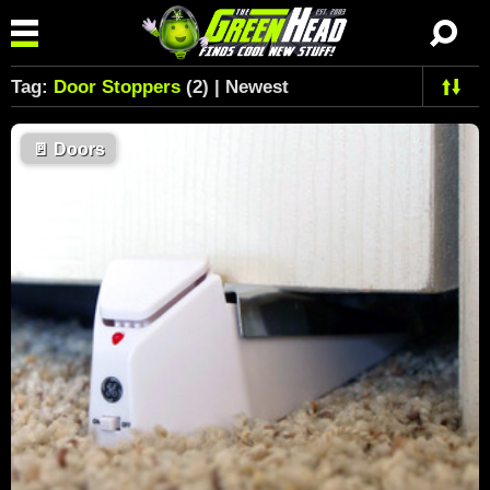
Tag:
Door Stoppers
(2) | Newest
🚪
Doors